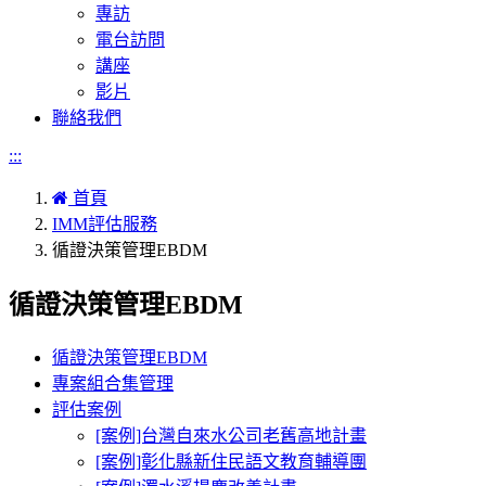
專訪
電台訪問
講座
影片
聯絡我們
:::
首頁
IMM評估服務
循證決策管理EBDM
循證決策管理EBDM
循證決策管理EBDM
專案組合集管理
評估案例
[案例]台灣自來水公司老舊高地計畫
[案例]彰化縣新住民語文教育輔導團