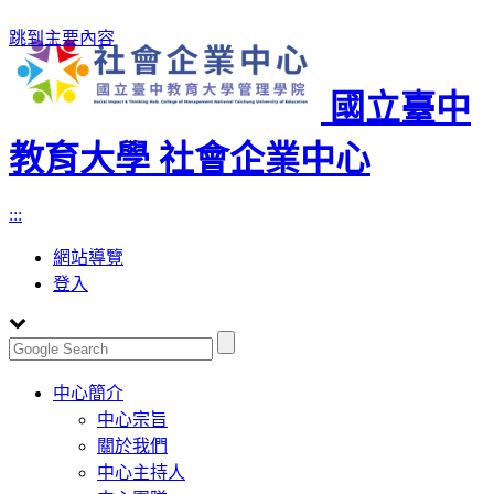
跳到主要內容
國立臺中
教育大學 社會企業中心
:::
網站導覽
登入
Toggle
中心簡介
navigation
中心宗旨
關於我們
中心主持人