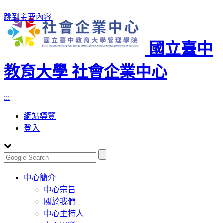
跳到主要內容
國立臺中
教育大學 社會企業中心
:::
網站導覽
登入
Toggle
中心簡介
navigation
中心宗旨
關於我們
中心主持人