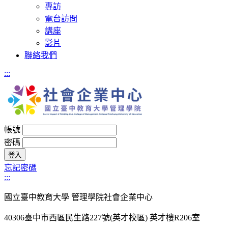
專訪
電台訪問
講座
影片
聯絡我們
:::
帳號
密碼
忘記密碼
:::
國立臺中教育大學 管理學院社會企業中心
40306臺中市西區民生路227號(英才校區) 英才樓R206室