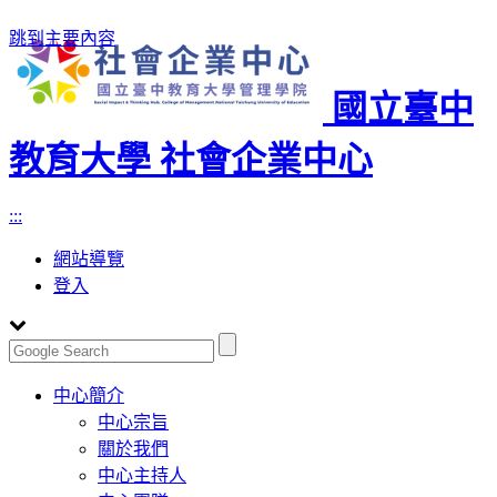
跳到主要內容
國立臺中
教育大學 社會企業中心
:::
網站導覽
登入
Toggle
中心簡介
navigation
中心宗旨
關於我們
中心主持人