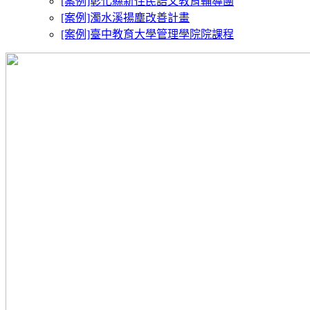
[案例]彰化縣新住民語文教育輔導團
[案例]濁水溪揚塵改善計畫
[案例]臺中教育大學管理學院院課程