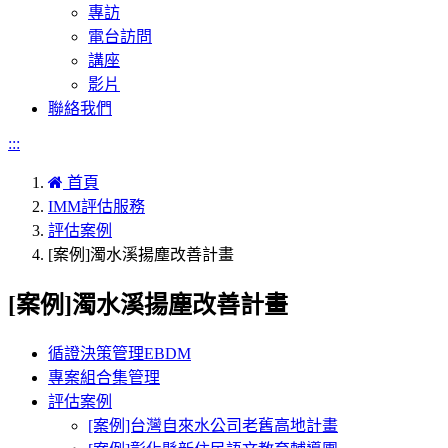
專訪
電台訪問
講座
影片
聯絡我們
:::
首頁
IMM評估服務
評估案例
[案例]濁水溪揚塵改善計畫
[案例]濁水溪揚塵改善計畫
循證決策管理EBDM
專案組合集管理
評估案例
[案例]台灣自來水公司老舊高地計畫