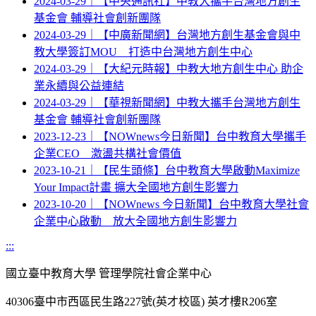
2024-03-29｜【中央通訊社】中教大攜手台灣地方創生
基金會 輔導社會創新團隊
2024-03-29｜【中廣新聞網】台灣地方創生基金會與中
教大學簽訂MOU 打造中台灣地方創生中心
2024-03-29｜【大紀元時報】中教大地方創生中心 助企
業永續與公益連結
2024-03-29｜【華視新聞網】中教大攜手台灣地方創生
基金會 輔導社會創新團隊
2023-12-23｜【NOWnews今日新聞】台中教育大學攜手
企業CEO 激盪共構社會價值
2023-10-21｜【民生頭條】台中教育大學啟動Maximize
Your Impact計畫 擴大全國地方創生影響力
2023-10-20｜【NOWnews 今日新聞】台中教育大學社會
企業中心啟動 放大全國地方創生影響力
:::
國立臺中教育大學 管理學院社會企業中心
40306臺中市西區民生路227號(英才校區) 英才樓R206室