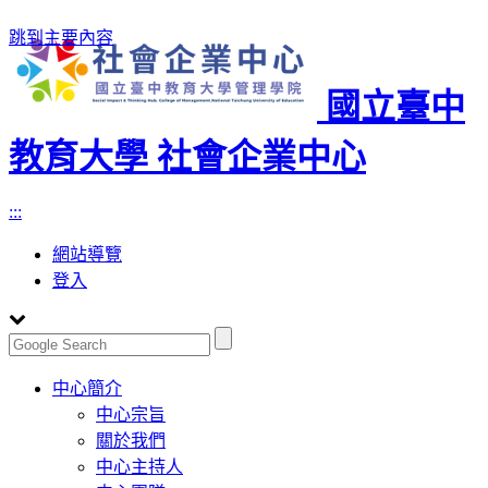
跳到主要內容
國立臺中
教育大學 社會企業中心
:::
網站導覽
登入
Toggle
中心簡介
navigation
中心宗旨
關於我們
中心主持人