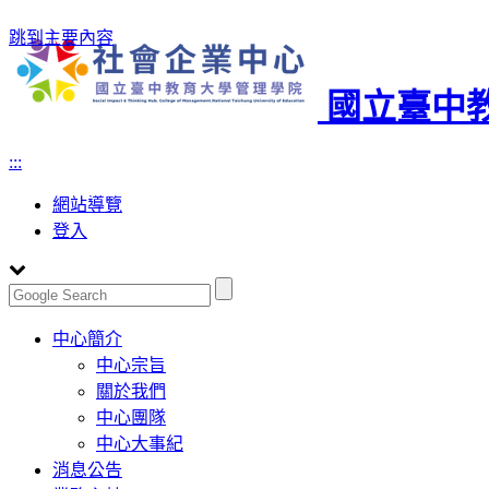
跳到主要內容
國立臺中
:::
網站導覽
登入
Toggle
中心簡介
navigation
中心宗旨
關於我們
中心團隊
中心大事紀
消息公告