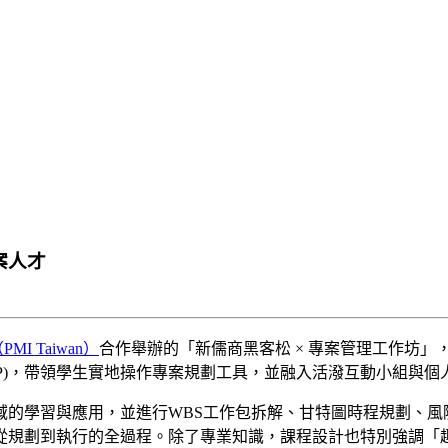
案人才
 Taiwan）
合作舉辦的「新儒商黑客松 × 專案管理工作坊」，
 (PMP)，帶領學生實地操作專案規劃工具，並融入活潑互動小組
習與應用，並進行WBS工作包拆解、甘特圖時程規劃、風險矩陣
從規劃到執行的全過程。除了專業知識，課程設計也特別強調「