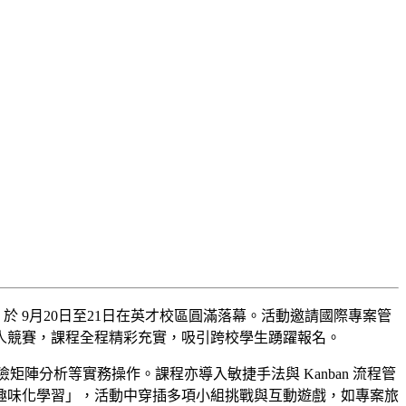
於 9月20日至21日在英才校區圓滿落幕。活動邀請國際專案管
與個人競賽，課程全程精彩充實，吸引跨校學生踴躍報名。
分析等實務操作。課程亦導入敏捷手法與 Kanban 流程管
趣味化學習」，活動中穿插多項小組挑戰與互動遊戲，如專案旅