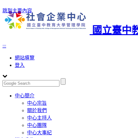
跳到主要內容
國立臺中
:::
網站導覽
登入
Toggle
中心簡介
navigation
中心宗旨
關於我們
中心主持人
中心團隊
中心大事紀