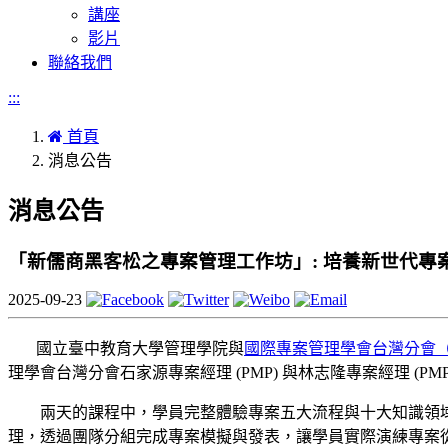
講座
影片
聯絡我們
:::
首頁
消息公告
消息公告
「新儒商黑客松之專案管理工作坊」: 培養新世代專
2025-09-23
國立臺中教育大學管理學院與
國際專案管理學會台灣分會（PMI
理學會台灣分會石家源專案經理 (PMP) 與林志隆專案經理
兩天的課程中，學員完整體驗專案五大流程與十大知識領域的學
理，透過團隊分組完成專案模擬與發表，讓學員實際演練專案