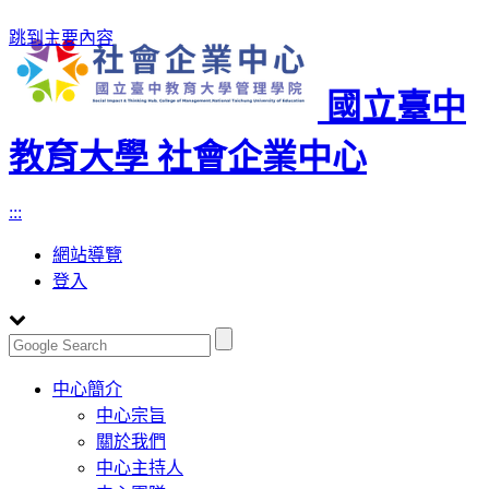
跳到主要內容
國立臺中
教育大學 社會企業中心
:::
網站導覽
登入
Toggle
中心簡介
navigation
中心宗旨
關於我們
中心主持人