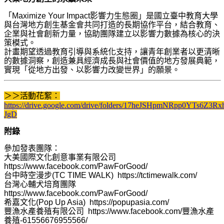
「Maximize Your Impact影響力生態圈」是國立臺中教育大學
與台灣地方創生基金會共同打造的長期協作平台，結合教育、
企業與社會創新力量，協助團隊建立以影響力數據為核心的決
策模式。
計畫期望透過教育引導與系統化支持，讓青年創業者以更清晰
的數據洞察，創造兼具經濟成長與社會價值的地方發展典範，
實現「從地方出發、以影響力改變世界」的願景。
＞＞活動花絮：
https://drive.google.com/drive/folders/17heJSHpmNRpp0YTs6Z
JgD
附錄
參加發表團隊：
大美國際文化創意事業有限公司
https://www.facebook.com/PawForGood/
台中時空漫步(TC TIME WALK) https://tctimewalk.com/
台灣心輔犬培育團隊
https://www.facebook.com/PawForGood/
希嘉文化(Pop Up Asia) https://popupasia.com/
豐漁水產養殖有限公司 https://www.facebook.com/豐漁水產
養殖-61556676955566/