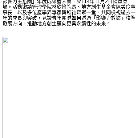
影響力生態圈」年度成果發表會，於114年11月2日隆重登
場。活動邀請管理學院林欣怡院長、地方創生基金會陳美伶董
事長，以及多位產學界專家與領袖齊聚一堂，共同檢視過去一
年的成長與突破，見證青年團隊如何透過「影響力數據」校準
發展方向，推動地方創生邁向更具永續性的未來。