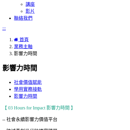
講座
影片
聯絡我們
:::
首頁
業務主軸
影響力時間
影響力時間
社會價值賦能
學用實務接軌
影響力時間
【 03 Hours for Impact 影響力時間 】
-- 社會永續影響力價值平台