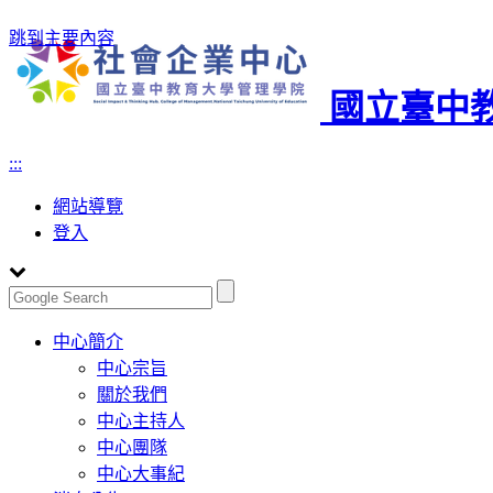
跳到主要內容
國立臺中
:::
網站導覽
登入
Toggle
中心簡介
navigation
中心宗旨
關於我們
中心主持人
中心團隊
中心大事紀