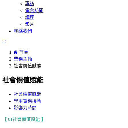
專訪
電台訪問
講座
影片
聯絡我們
:::
首頁
業務主軸
社會價值賦能
社會價值賦能
社會價值賦能
學用實務接軌
影響力時間
【 01社會價值賦能 】