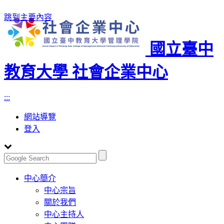
跳到主要內容
國立臺中
教育大學 社會企業中心
:::
網站導覽
登入
Toggle
中心簡介
navigation
中心宗旨
關於我們
中心主持人