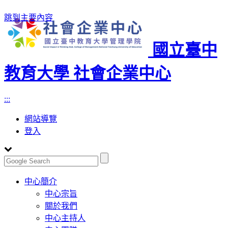
跳到主要內容
國立臺中
教育大學 社會企業中心
:::
網站導覽
登入
Toggle
中心簡介
navigation
中心宗旨
關於我們
中心主持人