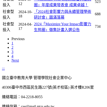
523
12
投入
圈」年度成果發表會 成果卓越！
社會型
「2024社會影響力與永續管理學術
2024-10-
688
18
投入
研討會」圓滿落幕
社會型
2024「Maximize Your Impact影響力
2024-04-
734
17
投入
生態圈」徵集計畫入選公告
Previous
1
2
3
4
Next
:::
國立臺中教育大學 管理學院社會企業中心
40306臺中市西區民生路227號(英才校區) 英才樓R206室
連絡電話：04-2218-8055
連絡信箱：cse@mail.ntcu.edu.tw